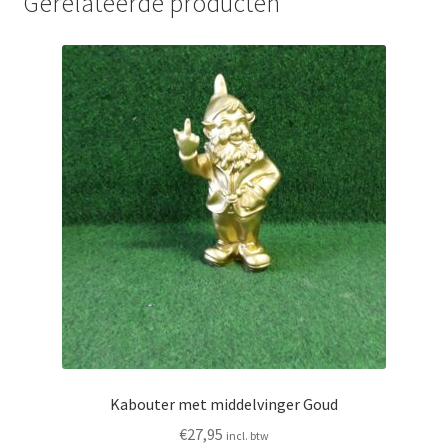
Gerelateerde producten
Kabouter met middelvinger Goud
€
27,95
incl. btw