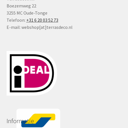
Boezemweg 22
3255 MC Oude-Tonge
Telefoon:
+31 6 20 03 52 73
E-mail: webshop[at]terrasdeco.nl
Informatie