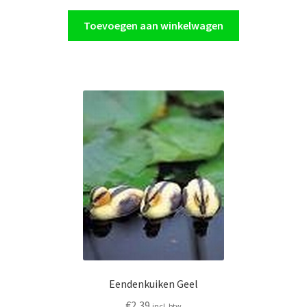
Toevoegen aan winkelwagen
Eendenkuiken Geel
€
2,39
incl. btw