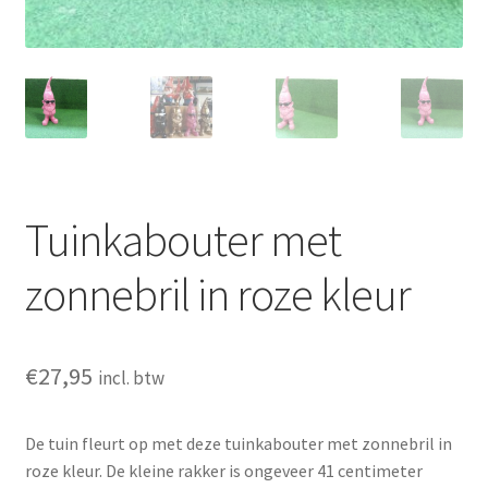
Glasschilderij
Ornamenten
Auto
Verlichting
Tuinkabouter met
zonnebril in roze kleur
€
27,95
incl. btw
De tuin fleurt op met deze tuinkabouter met zonnebril in
roze kleur. De kleine rakker is ongeveer 41 centimeter