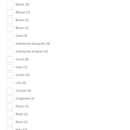
Beton
(0)
Blauw
(2)
Brons
(2)
Bruin
(2)
Geel
(0)
Gekleurde druppels
(0)
Gekleurde strepen
(0)
Goud
(8)
Grijs
(1)
Groen
(5)
Lila
(0)
Oranje
(4)
Origineel
(1)
Paars
(1)
Rood
(3)
Roze
(1)
Wit
(10)