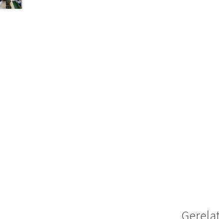
Gerela