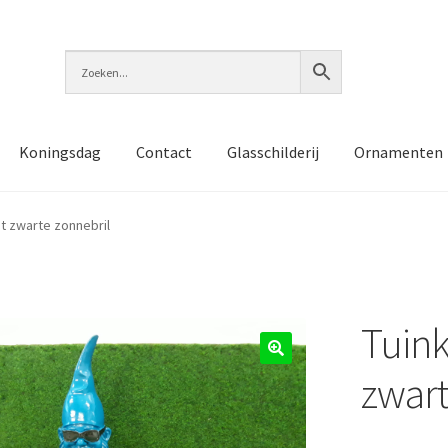
Koningsdag
Contact
Glasschilderij
Ornamenten
t zwarte zonnebril
Tuin
🔍
zwart