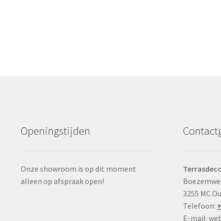
Openingstijden
Contact
Onze showroom is op dit moment
Terrasdeco
alleen op afspraak open!
Boezemwe
3255 MC O
Telefoon:
+
E-mail: we