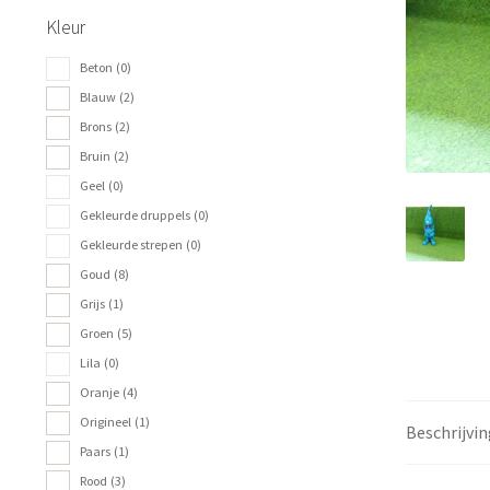
Kleur
Beton
(0)
Blauw
(2)
Brons
(2)
Bruin
(2)
Geel
(0)
Gekleurde druppels
(0)
Gekleurde strepen
(0)
Goud
(8)
Grijs
(1)
Groen
(5)
Lila
(0)
Oranje
(4)
Origineel
(1)
Beschrijvin
Paars
(1)
Rood
(3)