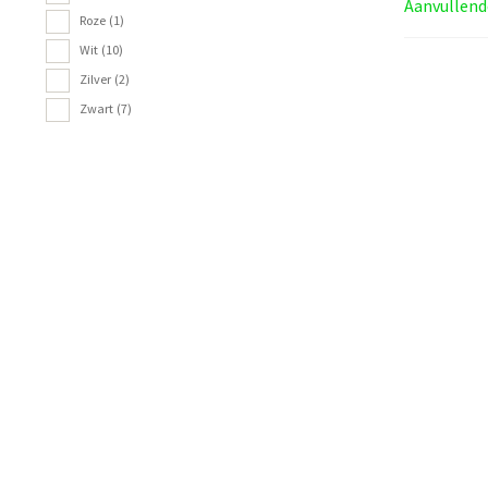
Aanvullend
Roze
(1)
Wit
(10)
Zilver
(2)
Zwart
(7)