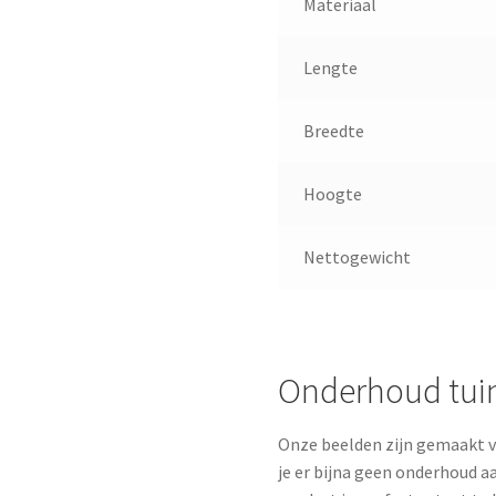
Materiaal
Lengte
Breedte
Hoogte
Nettogewicht
Onderhoud tuin
Onze beelden zijn gemaakt va
je er bijna geen onderhoud a