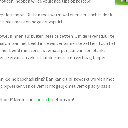
 houden, hebben wij de volgende tips opgesteld:
regeld schoon. Dit kan met warm water en een zachte doek
 dit niet met een hoge drukspuit!
zowel binnen als buiten neer te zetten. Om de levensduur te
aarom aan het beeld in de winter binnen te zetten. Toch het
r het beeld minstens tweemaal per jaar van een blanke
en je ervan verzekerd dat de kleuren en verflaag langer
en kleine beschadiging? Dan kan dit bijgewerkt worden met
 bijwerken van de verf is mogelijk met verf op acrylbasis.
derhoud? Neem dan
contact
met ons op!