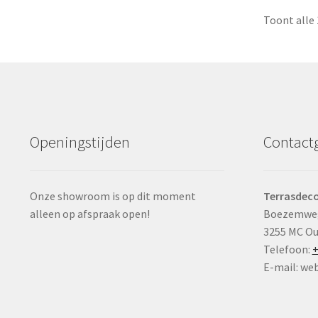
Toont alle 
Openingstijden
Contact
Onze showroom is op dit moment
Terrasdeco
alleen op afspraak open!
Boezemwe
3255 MC O
Telefoon:
+
E-mail: we