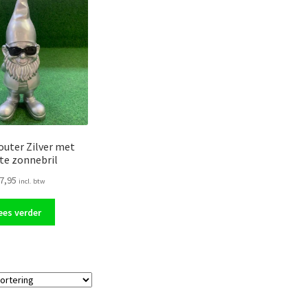
uter Zilver met
te zonnebril
7,95
incl. btw
ees verder