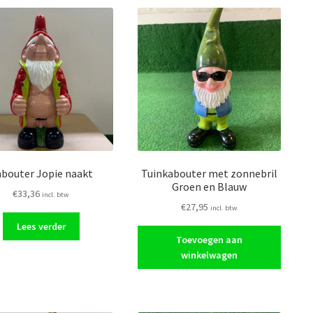
bouter Jopie naakt
Tuinkabouter met zonnebril
Groen en Blauw
€
33,36
incl. btw
€
27,95
incl. btw
Lees verder
Toevoegen aan
winkelwagen