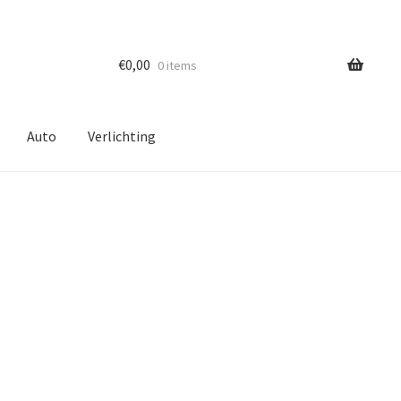
€
0,00
0 items
Auto
Verlichting