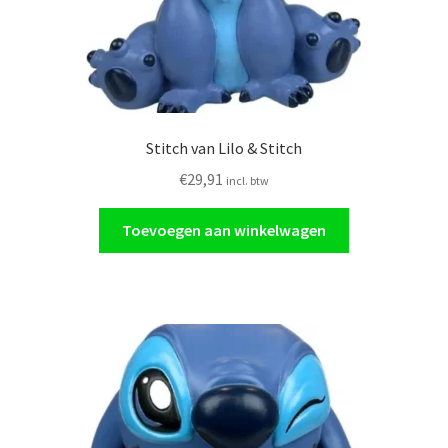
Stitch van Lilo & Stitch
€
29,91
incl. btw
Toevoegen aan winkelwagen