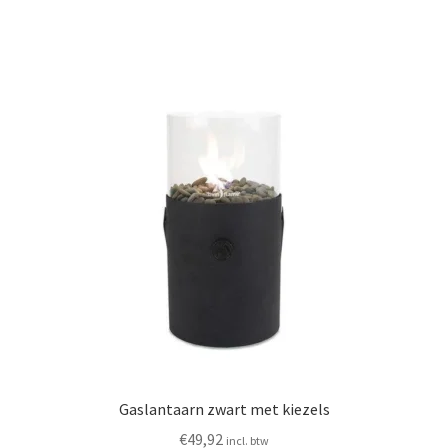
Gaslantaarn zwart met kiezels
€
49,92
incl. btw