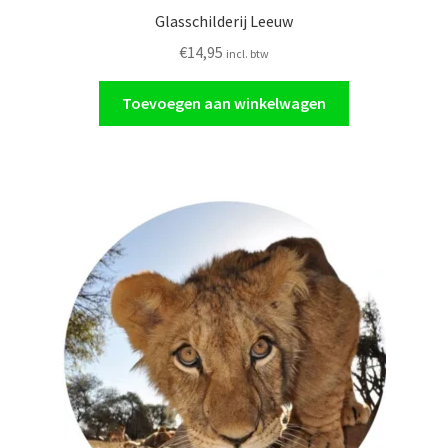
Glasschilderij Leeuw
€
14,95
incl. btw
Toevoegen aan winkelwagen