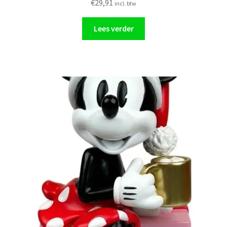
€
29,91
incl. btw
Lees verder