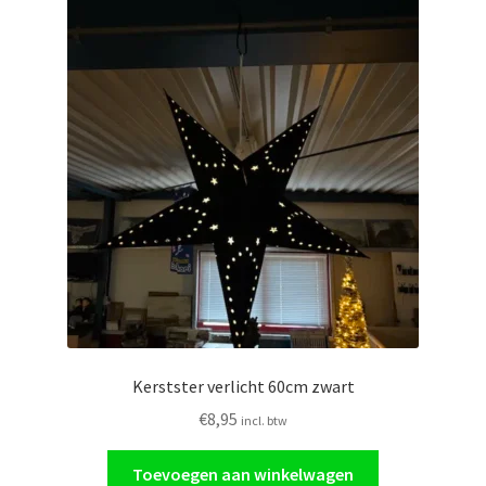
Kerstster verlicht 60cm zwart
€
8,95
incl. btw
Toevoegen aan winkelwagen