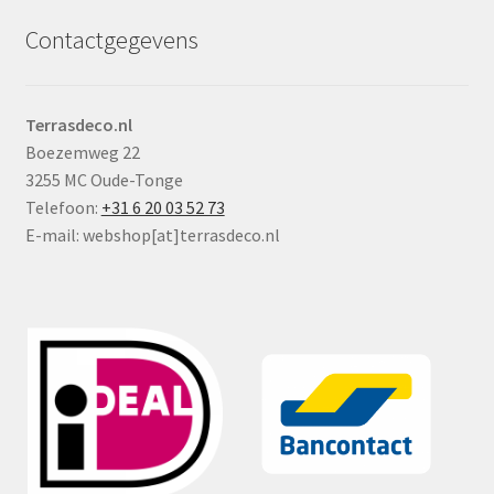
Contactgegevens
Terrasdeco.nl
Boezemweg 22
3255 MC Oude-Tonge
Telefoon:
+31 6 20 03 52 73
E-mail: webshop[at]terrasdeco.nl