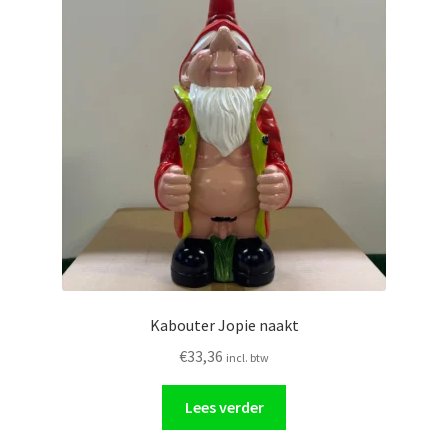
Kabouter Jopie naakt
€
33,36
incl. btw
Lees verder