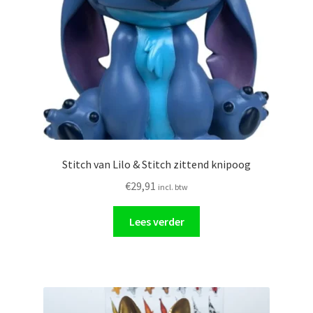
Stitch van Lilo & Stitch zittend knipoog
€
29,91
incl. btw
Lees verder