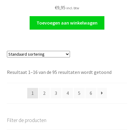
€
9,95
incl. btw
Toevoegen aan winkelwagen
Resultaat 1–16 van de 95 resultaten wordt getoond
1
2
3
4
5
6
Filter de producten