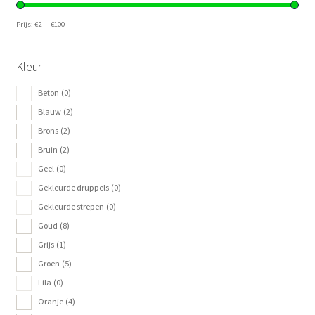
Prijs:
€2
—
€100
Kleur
Beton
(0)
Blauw
(2)
Brons
(2)
Bruin
(2)
Geel
(0)
Gekleurde druppels
(0)
Gekleurde strepen
(0)
Goud
(8)
Grijs
(1)
Groen
(5)
Lila
(0)
Oranje
(4)