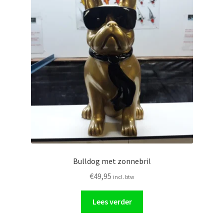
Bulldog met zonnebril
€
49,95
incl. btw
Lees verder