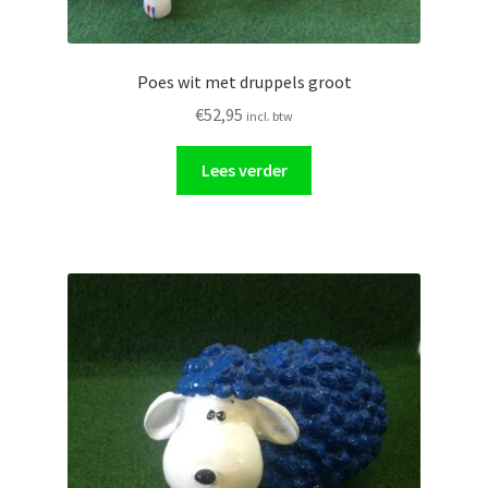
Poes wit met druppels groot
€
52,95
incl. btw
Lees verder