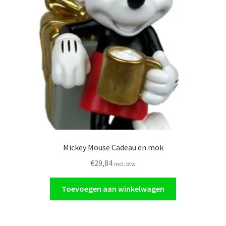
Mickey Mouse Cadeau en mok
€
29,84
incl. btw
Toevoegen aan winkelwagen