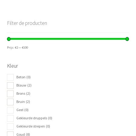
Filter de producten
Prijs:
€2
—
€100
Kleur
Beton
(0)
Blauw
(2)
Brons
(2)
Bruin
(2)
Geel
(0)
Gekleurde druppels
(0)
Gekleurde strepen
(0)
Goud
(8)