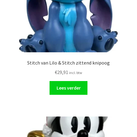
Stitch van Lilo & Stitch zittend knipoog
€
29,91
incl. btw
Lees verder