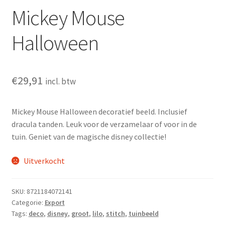
Mickey Mouse
Halloween
€
29,91
incl. btw
Mickey Mouse Halloween decoratief beeld. Inclusief
dracula tanden. Leuk voor de verzamelaar of voor in de
tuin. Geniet van de magische disney collectie!
Uitverkocht
SKU:
8721184072141
Categorie:
Export
Tags:
deco
,
disney
,
groot
,
lilo
,
stitch
,
tuinbeeld