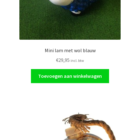
Mini lam met wol blauw
€
29,95
incl. btw
Toevoegen aan winkelwagen