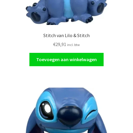
Stitch van Lilo & Stitch
€
29,91
incl. btw
Toevoegen aan winkelwagen