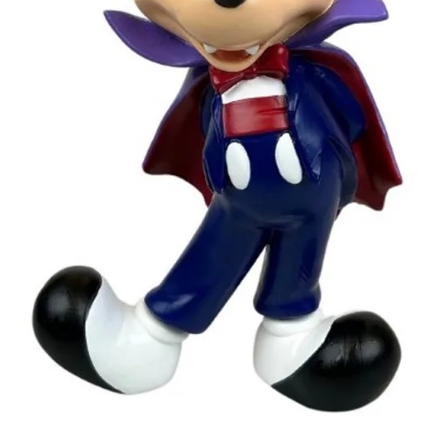
Glasschilderij
Ornamenten
Auto
Verlichting