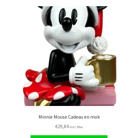
Minnie Mouse Cadeau en mok
€
29,84
incl. btw