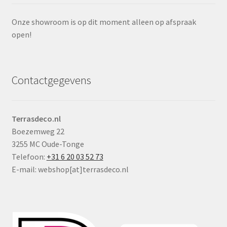
Onze showroom is op dit moment alleen op afspraak
open!
Contactgegevens
Terrasdeco.nl
Boezemweg 22
3255 MC Oude-Tonge
Telefoon:
+31 6 20 03 52 73
E-mail: webshop[at]terrasdeco.nl