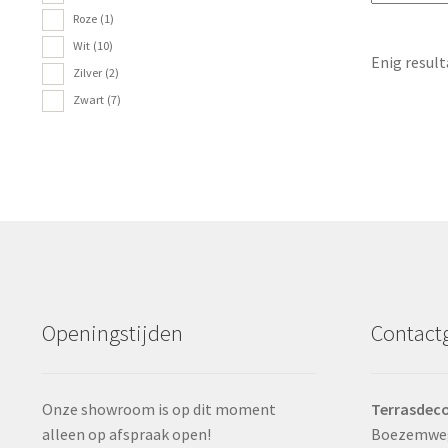
Roze
(1)
Wit
(10)
Enig result
Zilver
(2)
Zwart
(7)
Openingstijden
Contact
Onze showroom is op dit moment
Terrasdeco
alleen op afspraak open!
Boezemwe