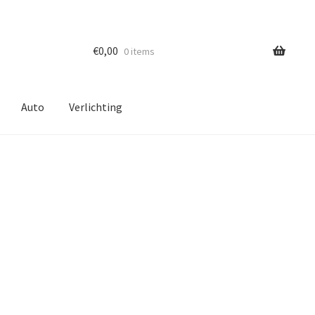
€
0,00
0 items
Auto
Verlichting