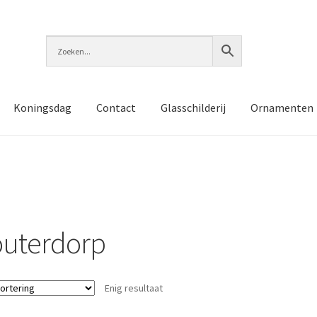
Koningsdag
Contact
Glasschilderij
Ornamenten
uterdorp
Enig resultaat