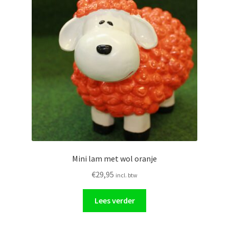
Mini lam met wol oranje
€
29,95
incl. btw
Lees verder