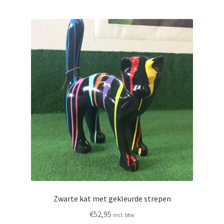
Zwarte kat met gekleurde strepen
€
52,95
incl. btw