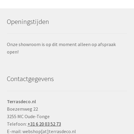
Openingstijden
Onze showroom is op dit moment alleen op afspraak
open!
Contactgegevens
Terrasdeco.nl
Boezemweg 22
3255 MC Oude-Tonge
Telefoon:
+31 6 20 03 52 73
E-mail: webshop[at]terrasdeco.nl