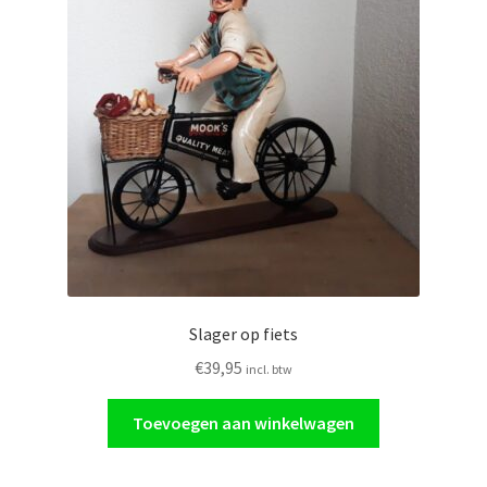
Slager op fiets
€
39,95
incl. btw
Toevoegen aan winkelwagen