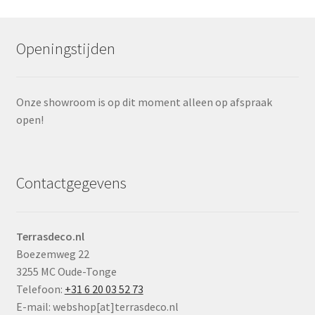
Openingstijden
Onze showroom is op dit moment alleen op afspraak
open!
Contactgegevens
Terrasdeco.nl
Boezemweg 22
3255 MC Oude-Tonge
Telefoon:
+31 6 20 03 52 73
E-mail: webshop[at]terrasdeco.nl