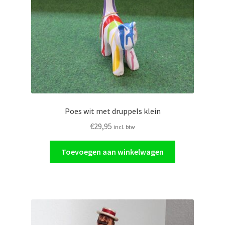
Poes wit met druppels klein
€
29,95
incl. btw
Toevoegen aan winkelwagen