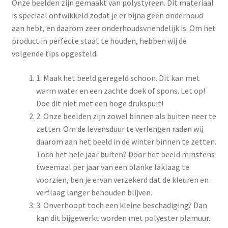
Onze beelden zijn gemaakt van polystyreen. Dit materiaal
is speciaal ontwikkeld zodat je er bijna geen onderhoud
aan hebt, en daarom zeer onderhoudsvriendelijk is. Om het
product in perfecte staat te houden, hebben wij de
volgende tips opgesteld:
1. Maak het beeld geregeld schoon. Dit kan met
warm water en een zachte doek of spons. Let op!
Doe dit niet met een hoge drukspuit!
2. Onze beelden zijn zowel binnen als buiten neer te
zetten. Om de levensduur te verlengen raden wij
daarom aan het beeld in de winter binnen te zetten.
Toch het hele jaar buiten? Door het beeld minstens
tweemaal per jaar van een blanke laklaag te
voorzien, ben je ervan verzekerd dat de kleuren en
verflaag langer behouden blijven.
3. Onverhoopt toch een kleine beschadiging? Dan
kan dit bijgewerkt worden met polyester plamuur.