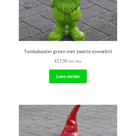
Tuinkabouter groen met zwarte zonnebril
€
27,95
incl. btw
Lees verder