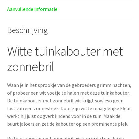
Aanvullende informatie
Beschrijving
Witte tuinkabouter met
zonnebril
Waan je in het sprookje van de gebroeders grimm nachten,
of probeer een wit voetje te halen met deze tuinkabouter.
De tuinkabouter met zonnebril wit krijgt sowieso geen
last van een zonnesteek. Door zijn witte maagdelijke kleur
werkt hij juist oogverblindend voor in de tuin. Maak de
buurt jaloers en zet de kabouter op een prominente plek.
De tuinkabouter met zonnebril wit kan in de tuin, bij de