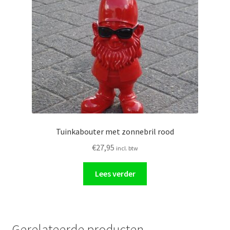
Tuinkabouter met zonnebril rood
€
27,95
incl. btw
Lees verder
Gerelateerde producten