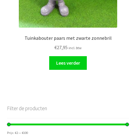
Tuinkabouter paars met zwarte zonnebril
€
27,95
incl. btw
Lees verder
Filter de producten
Prijs:
€2
—
€100