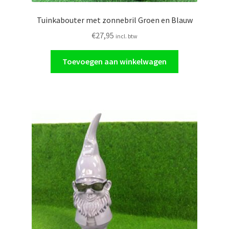
Tuinkabouter met zonnebril Groen en Blauw
€
27,95
incl. btw
Toevoegen aan winkelwagen