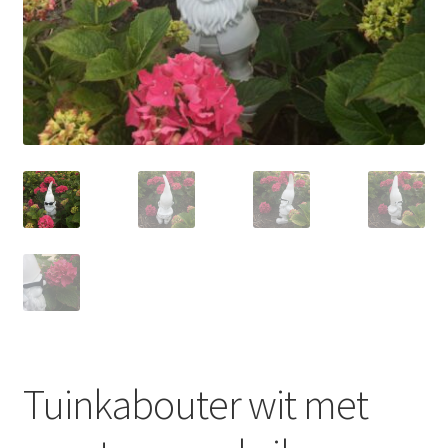
Glasschilderij
Ornamenten
Auto
Verlichting
Tuinkabouter wit met