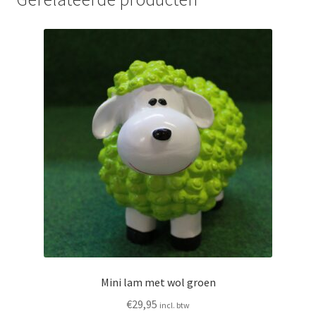
Mini lam met wol groen
€
29,95
incl. btw