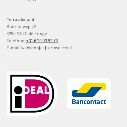
Terrasdeco.nl
Boezemweg 22
3255 MC Oude-Tonge
Telefoon:
+31 6 20 03 52 73
E-mail: webshop[at]terrasdeco.nl