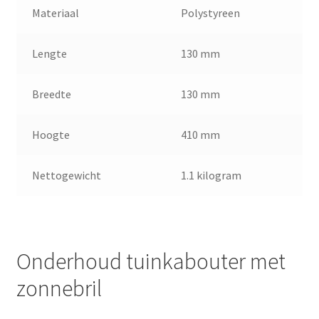
Materiaal
Polystyreen
Lengte
130 mm
Breedte
130 mm
Hoogte
410 mm
Nettogewicht
1.1 kilogram
Onderhoud tuinkabouter met
zonnebril