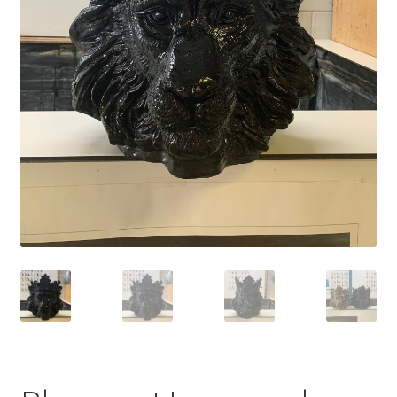
Glasschilderij
Ornamenten
Auto
Verlichting