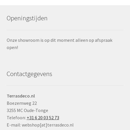
Openingstijden
Onze showroom is op dit moment alleen op afspraak
open!
Contactgegevens
Terrasdeco.nl
Boezemweg 22
3255 MC Oude-Tonge
Telefoon:
+31 6 20 03 52 73
E-mail: webshop[at]terrasdeco.nl