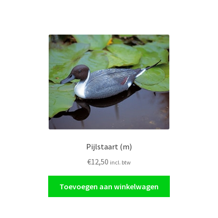
Pijlstaart (m)
€
12,50
incl. btw
Toevoegen aan winkelwagen