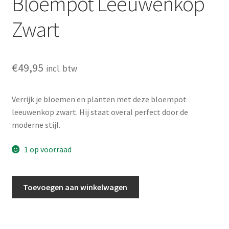
Bloempot Leeuwenkop
Zwart
€
49,95
incl. btw
Verrijk je bloemen en planten met deze bloempot
leeuwenkop zwart. Hij staat overal perfect door de
moderne stijl.
1 op voorraad
Bloempot
Toevoegen aan winkelwagen
Leeuwenkop
Zwart
aantal