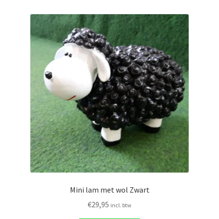
Mini lam met wol Zwart
€
29,95
incl. btw