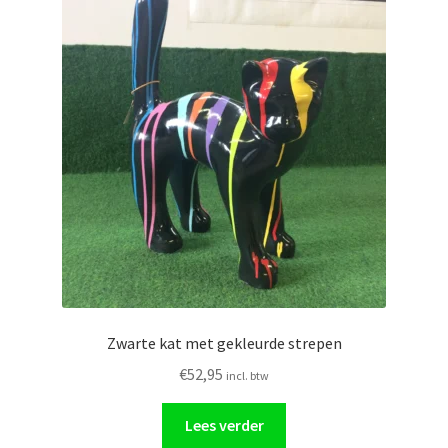
Zwarte kat met gekleurde strepen
€
52,95
incl. btw
Lees verder