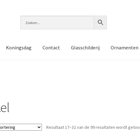
Koningsdag
Contact
Glasschilderij
Ornamenten
el
Resultaat 17–32 van de 99 resultaten wordt geto