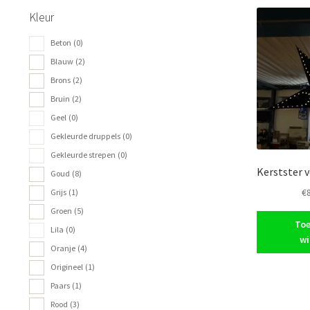
Kleur
Beton
(0)
Blauw
(2)
Brons
(2)
Bruin
(2)
Geel
(0)
Gekleurde druppels
(0)
Gekleurde strepen
(0)
Kerstster 
Goud
(8)
€
Grijs
(1)
Groen
(5)
Toe
Lila
(0)
wi
Oranje
(4)
Origineel
(1)
Paars
(1)
Rood
(3)