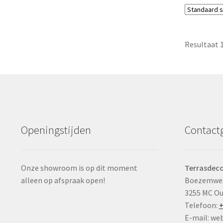
Resultaat 
Openingstijden
Contact
Onze showroom is op dit moment
Terrasdeco
alleen op afspraak open!
Boezemwe
3255 MC O
Telefoon:
+
E-mail: we