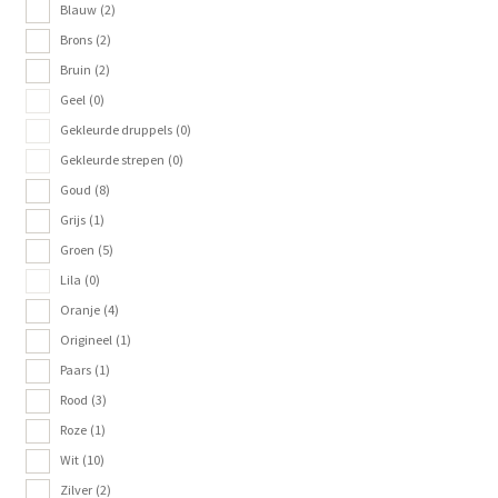
Blauw
(2)
Brons
(2)
Bruin
(2)
Geel
(0)
Gekleurde druppels
(0)
Gekleurde strepen
(0)
Goud
(8)
Grijs
(1)
Groen
(5)
Lila
(0)
Oranje
(4)
Origineel
(1)
Paars
(1)
Rood
(3)
Roze
(1)
Wit
(10)
Zilver
(2)