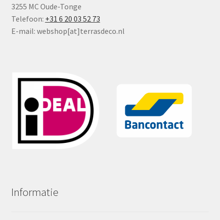
3255 MC Oude-Tonge
Telefoon:
+31 6 20 03 52 73
E-mail: webshop[at]terrasdeco.nl
Informatie