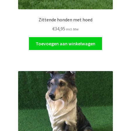
Zittende honden met hoed
€
34,95
incl. btw
Toevoegen aan winkelwagen