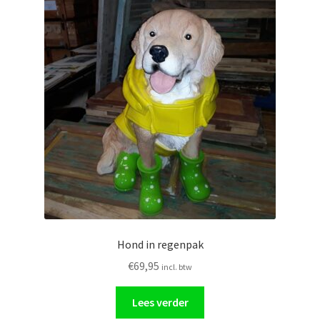
Hond in regenpak
€
69,95
incl. btw
Lees verder