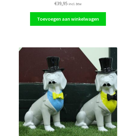
€
39,95
incl. btw
Toevoegen aan winkelwagen