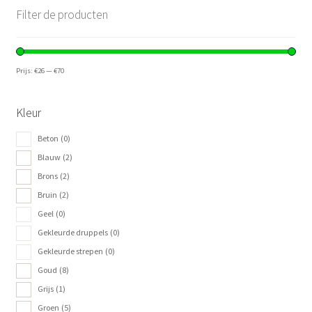
Filter de producten
Prijs:
€26
—
€70
Kleur
Beton
(0)
Blauw
(2)
Brons
(2)
Bruin
(2)
Geel
(0)
Gekleurde druppels
(0)
Gekleurde strepen
(0)
Goud
(8)
Grijs
(1)
Groen
(5)