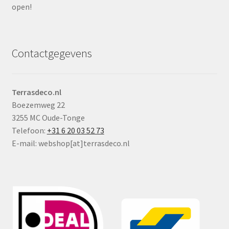
open!
Contactgegevens
Terrasdeco.nl
Boezemweg 22
3255 MC Oude-Tonge
Telefoon:
+31 6 20 03 52 73
E-mail: webshop[at]terrasdeco.nl