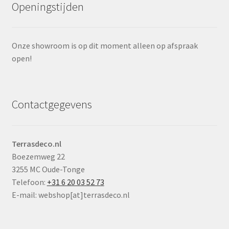
Openingstijden
Onze showroom is op dit moment alleen op afspraak
open!
Contactgegevens
Terrasdeco.nl
Boezemweg 22
3255 MC Oude-Tonge
Telefoon:
+31 6 20 03 52 73
E-mail: webshop[at]terrasdeco.nl