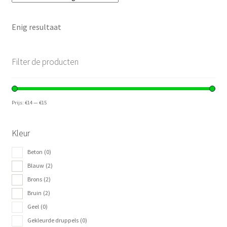
Enig resultaat
Filter de producten
Prijs:
€14
—
€15
Kleur
Beton
(0)
Blauw
(2)
Brons
(2)
Bruin
(2)
Geel
(0)
Gekleurde druppels
(0)