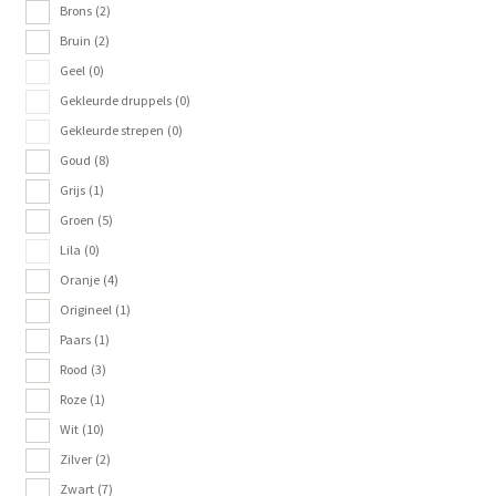
Brons
(2)
Bruin
(2)
Geel
(0)
Gekleurde druppels
(0)
Gekleurde strepen
(0)
Goud
(8)
Grijs
(1)
Groen
(5)
Lila
(0)
Oranje
(4)
Origineel
(1)
Paars
(1)
Rood
(3)
Roze
(1)
Wit
(10)
Zilver
(2)
Zwart
(7)