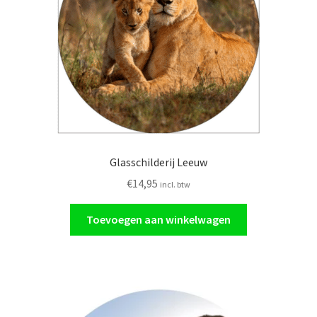
Glasschilderij
Ornamenten
Auto
Verlichting
Glasschilderij Leeuw
€
14,95
incl. btw
Toevoegen aan winkelwagen