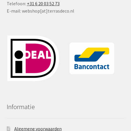
Telefoon:
+31 6 20 03 52 73
E-mail: webshop[at]terrasdeco.nl
Informatie
Algemene voorwaarden