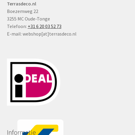
Terrasdeco.nl
Boezemweg 22
3255 MC Oude-Tonge
Telefoon:
+31 6 20 03 52 73
E-mail: webshop[at]terrasdeco.nl
Informatie