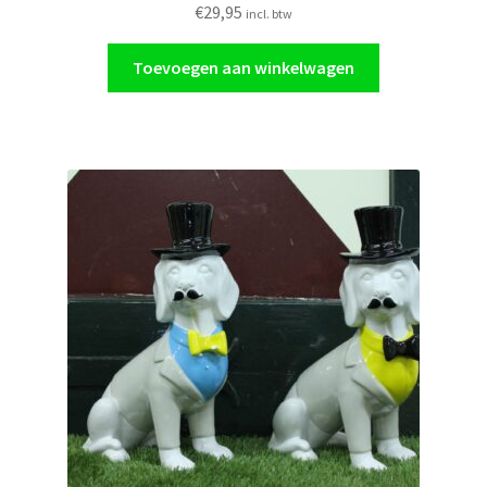
€
29,95
incl. btw
Toevoegen aan winkelwagen