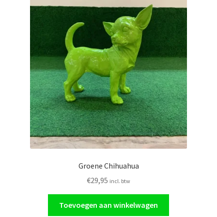
Groene Chihuahua
€
29,95
incl. btw
Toevoegen aan winkelwagen