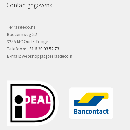
Contactgegevens
Terrasdeco.nl
Boezemweg 22
3255 MC Oude-Tonge
Telefoon:
+31 6 20 03 52 73
E-mail: webshop[at]terrasdeco.nl