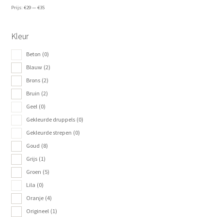
Prijs:
€29
—
€35
Kleur
Beton
(0)
Blauw
(2)
Brons
(2)
Bruin
(2)
Geel
(0)
Gekleurde druppels
(0)
Gekleurde strepen
(0)
Goud
(8)
Grijs
(1)
Groen
(5)
Lila
(0)
Oranje
(4)
Origineel
(1)