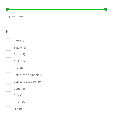
Prijs:
€29
—
€35
Kleur
Beton
(0)
Blauw
(2)
Brons
(2)
Bruin
(2)
Geel
(0)
Gekleurde druppels
(0)
Gekleurde strepen
(0)
Goud
(8)
Grijs
(1)
Groen
(5)
Lila
(0)