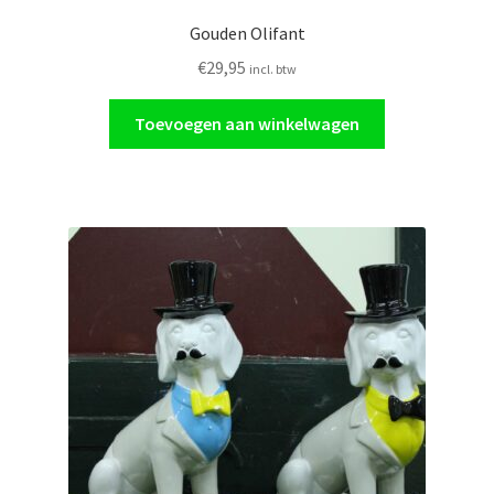
Gouden Olifant
€
29,95
incl. btw
Toevoegen aan winkelwagen