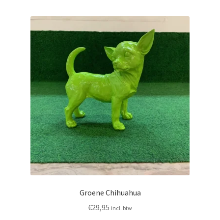
Groene Chihuahua
€
29,95
incl. btw