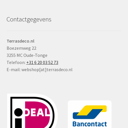
Contactgegevens
Terrasdeco.nl
Boezemweg 22
3255 MC Oude-Tonge
Telefoon:
+31 6 20 03 52 73
E-mail: webshop[at]terrasdeco.nl