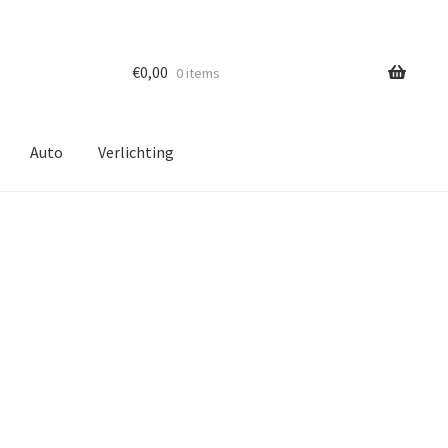
€
0,00
0 items
Auto
Verlichting