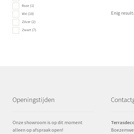
Roze
(1)
Enig result
Wit
(10)
Zilver
(2)
Zwart
(7)
Openingstijden
Contact
Onze showroom is op dit moment
Terrasdeco
alleen op afspraak open!
Boezemwe