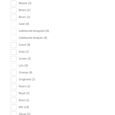
Blauw
(2)
Brons
(2)
Bruin
(2)
Geel
(0)
Gekleurde druppels
(0)
Gekleurde strepen
(0)
Goud
(8)
Grijs
(1)
Groen
(5)
Lila
(0)
Oranje
(4)
Origineel
(1)
Paars
(1)
Rood
(3)
Roze
(1)
Wit
(10)
Zilver
(2)