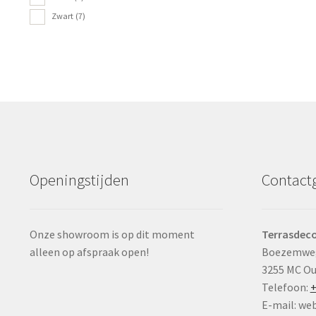
Zwart
(7)
Openingstijden
Contact
Onze showroom is op dit moment
Terrasdeco
alleen op afspraak open!
Boezemwe
3255 MC O
Telefoon:
+
E-mail: we