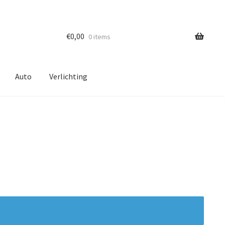
€
0,00
0 items
Auto
Verlichting