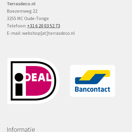
Terrasdeco.nl
Boezemweg 22
3255 MC Oude-Tonge
Telefoon:
+31 6 20 03 52 73
E-mail: webshop[at]terrasdeco.nl
Informatie