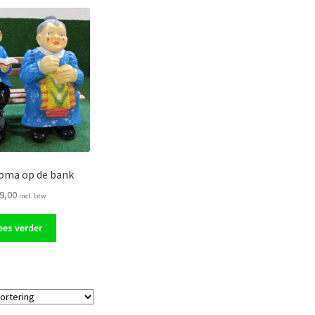
oma op de bank
9,00
incl. btw
ees verder