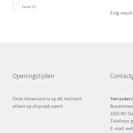
Zwart
(7)
Enig result
Openingstijden
Contact
Onze showroom is op dit moment
Terrasdeco
alleen op afspraak open!
Boezemwe
3255 MC O
Telefoon:
+
E-mail: we