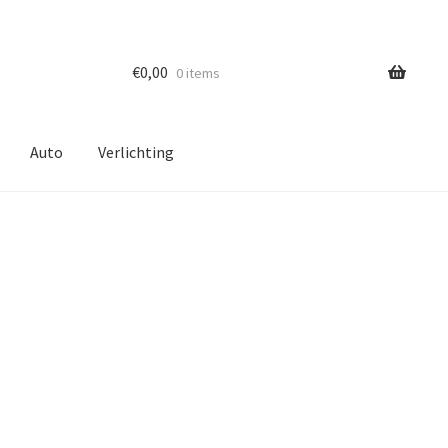
€
0,00
0 items
Auto
Verlichting