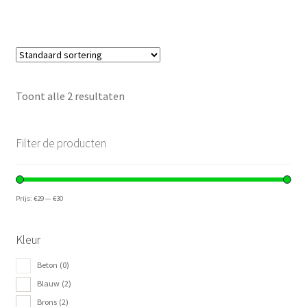
Toont alle 2 resultaten
Filter de producten
Prijs:
€29
—
€30
Kleur
Beton
(0)
Blauw
(2)
Brons
(2)