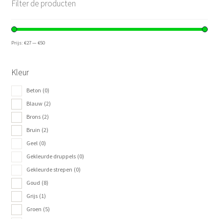
Filter de producten
Prijs:
€27
—
€50
Kleur
Beton
(0)
Blauw
(2)
Brons
(2)
Bruin
(2)
Geel
(0)
Gekleurde druppels
(0)
Gekleurde strepen
(0)
Goud
(8)
Grijs
(1)
Groen
(5)