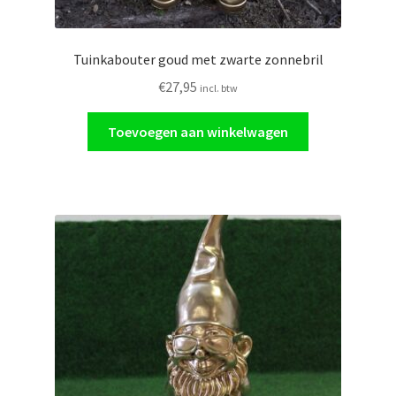
Tuinkabouter goud met zwarte zonnebril
€
27,95
incl. btw
Toevoegen aan winkelwagen