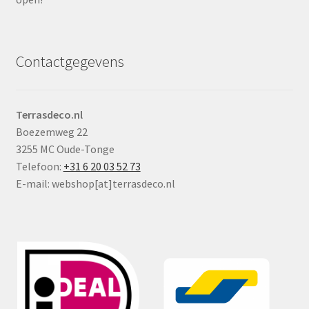
Contactgegevens
Terrasdeco.nl
Boezemweg 22
3255 MC Oude-Tonge
Telefoon:
+31 6 20 03 52 73
E-mail: webshop[at]terrasdeco.nl