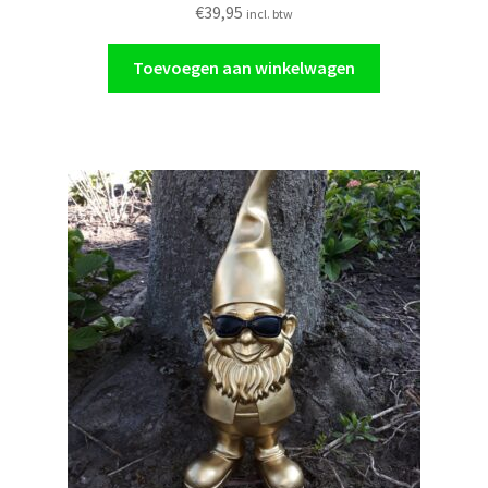
€
39,95
incl. btw
Toevoegen aan winkelwagen