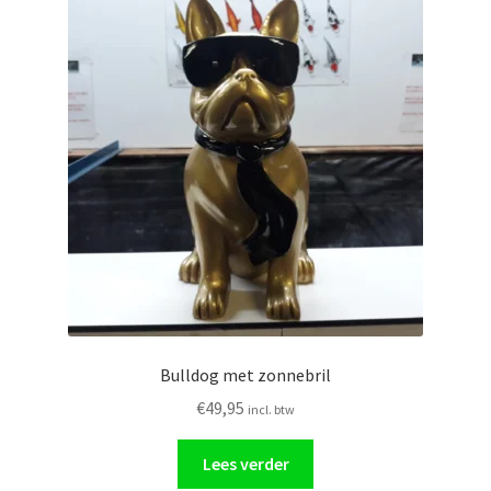
Bulldog met zonnebril
€
49,95
incl. btw
Lees verder