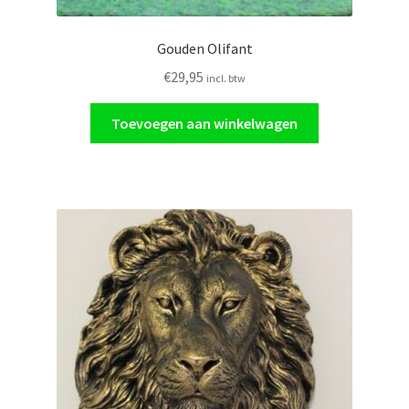
Gouden Olifant
€
29,95
incl. btw
Toevoegen aan winkelwagen