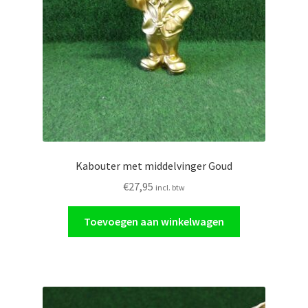
Kabouter met middelvinger Goud
€
27,95
incl. btw
Toevoegen aan winkelwagen