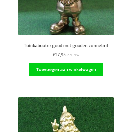
Tuinkabouter goud met gouden zonnebril
€
27,95
incl. btw
Toevoegen aan winkelwagen