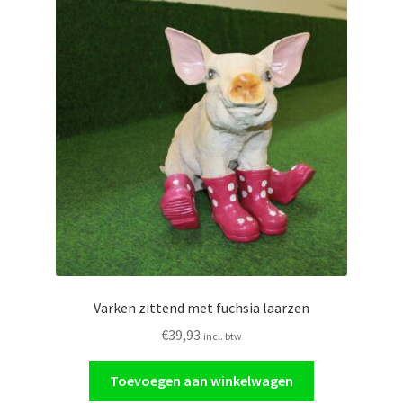
Varken zittend met fuchsia laarzen
€
39,93
incl. btw
Toevoegen aan winkelwagen