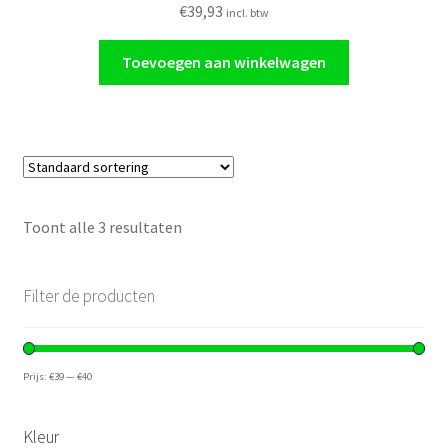
€
39,93
incl. btw
Toevoegen aan winkelwagen
Toont alle 3 resultaten
Filter de producten
Prijs:
€39
—
€40
Kleur