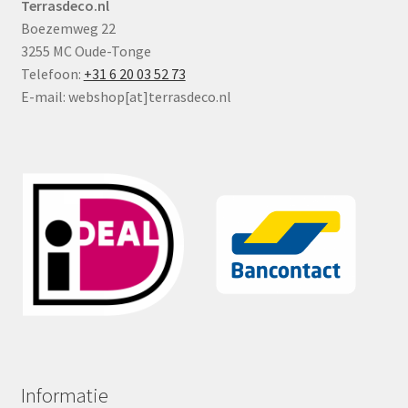
Terrasdeco.nl
Boezemweg 22
3255 MC Oude-Tonge
Telefoon:
+31 6 20 03 52 73
E-mail: webshop[at]terrasdeco.nl
Informatie