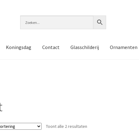
Koningsdag
Contact
Glasschilderij
Ornamenten
t
Toont alle 2 resultaten