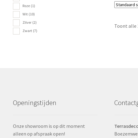
Roze
(1)
Wit
(10)
Zilver
(2)
Toont alle 
Zwart
(7)
Openingstijden
Contact
Onze showroom is op dit moment
Terrasdeco
alleen op afspraak open!
Boezemwe