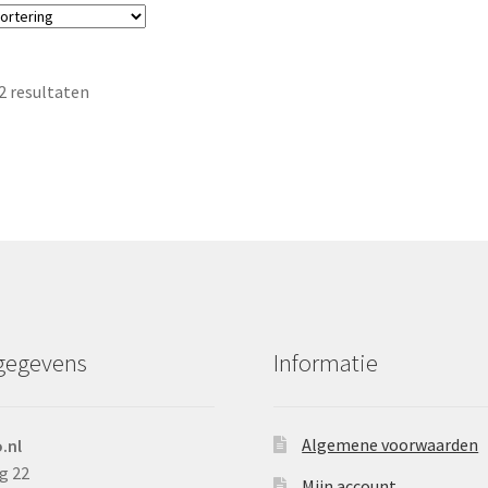
2 resultaten
gegevens
Informatie
Algemene voorwaarden
.nl
g 22
Mijn account