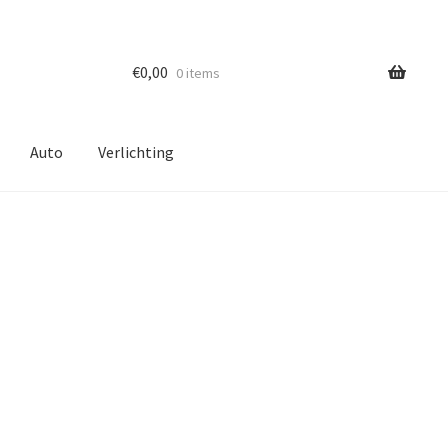
€
0,00
0 items
Auto
Verlichting