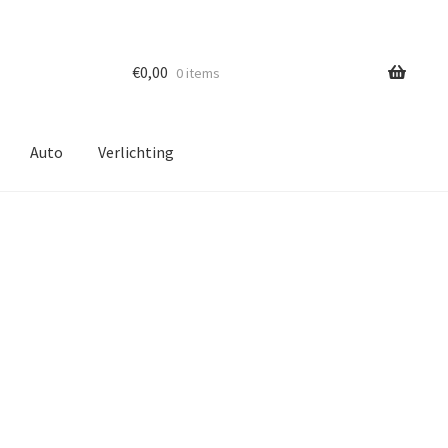
€
0,00
0 items
Auto
Verlichting