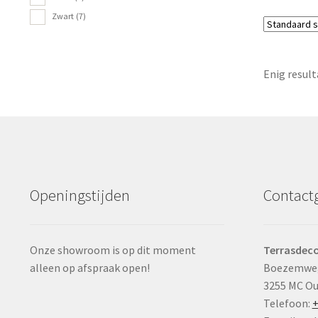
Zwart
(7)
Enig result
Openingstijden
Contact
Onze showroom is op dit moment
Terrasdeco
alleen op afspraak open!
Boezemwe
3255 MC O
Telefoon:
+