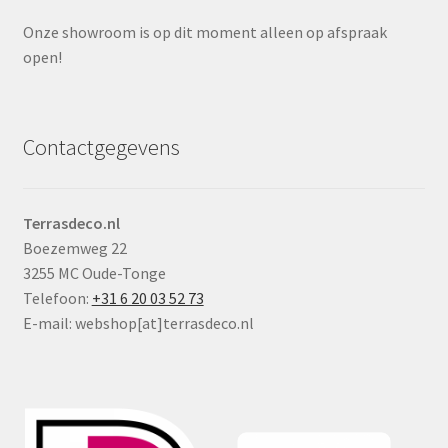
Onze showroom is op dit moment alleen op afspraak
open!
Contactgegevens
Terrasdeco.nl
Boezemweg 22
3255 MC Oude-Tonge
Telefoon:
+31 6 20 03 52 73
E-mail: webshop[at]terrasdeco.nl