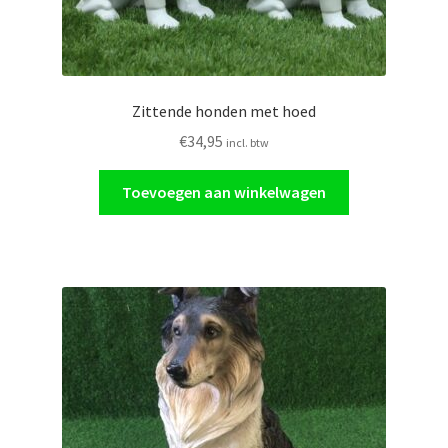
Zittende honden met hoed
€
34,95
incl. btw
Toevoegen aan winkelwagen