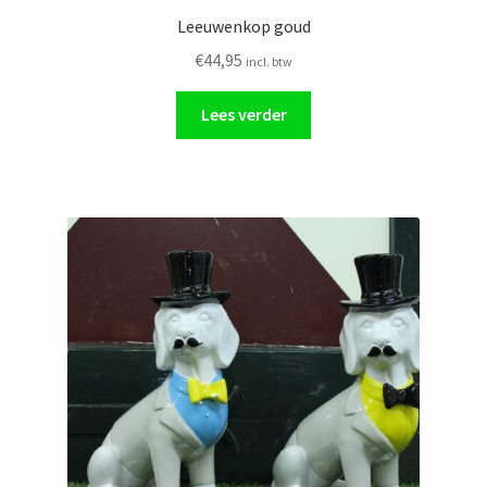
Leeuwenkop goud
€
44,95
incl. btw
Lees verder