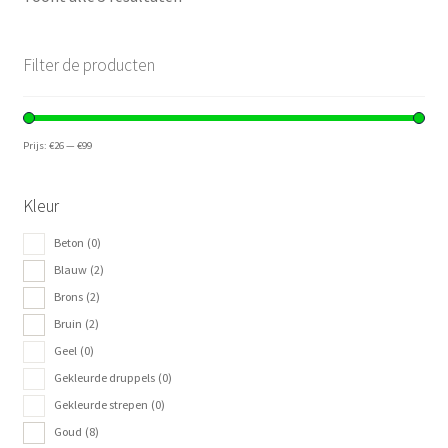
Filter de producten
Prijs:
€26
—
€99
Kleur
Beton
(0)
Blauw
(2)
Brons
(2)
Bruin
(2)
Geel
(0)
Gekleurde druppels
(0)
Gekleurde strepen
(0)
Goud
(8)