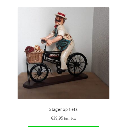
Slager op fiets
€
39,95
incl. btw