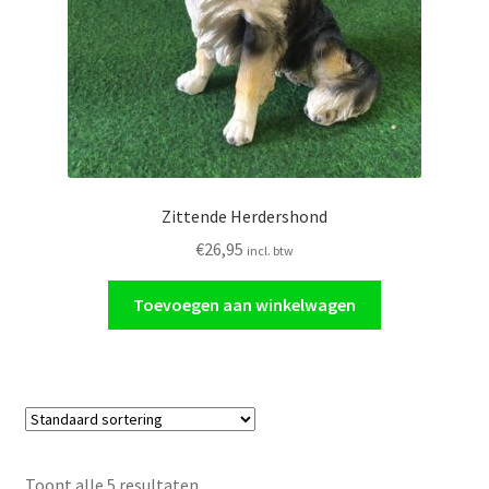
Zittende Herdershond
€
26,95
incl. btw
Toevoegen aan winkelwagen
Toont alle 5 resultaten