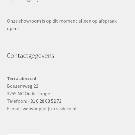
Onze showroom is op dit moment alleen op afspraak
open!
Contactgegevens
Terrasdeco.nl
Boezemweg 22
3255 MC Oude-Tonge
Telefoon:
+31 6 20 03 52 73
E-mail: webshop[at]terrasdeco.nl