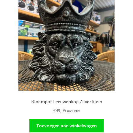
Bloempot Leeuwenkop Zilver klein
€
49,95
incl. btw
Toevoegen aan winkelwagen