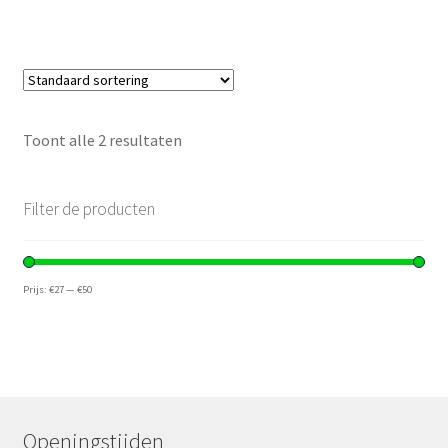
Toont alle 2 resultaten
Filter de producten
Prijs:
€27
—
€50
Openingstijden